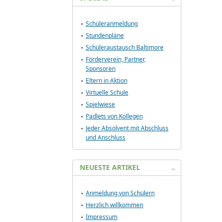
Schüleranmeldung
Stundenpläne
Schüleraustausch Baltimore
Förderverein, Partner,
Sponsoren
Eltern in Aktion
Virtuelle Schule
Spielwiese
Padlets von Kollegen
Jeder Absolvent mit Abschluss
und Anschluss
NEUESTE ARTIKEL
Anmeldung von Schülern
Herzlich willkommen
Impressum