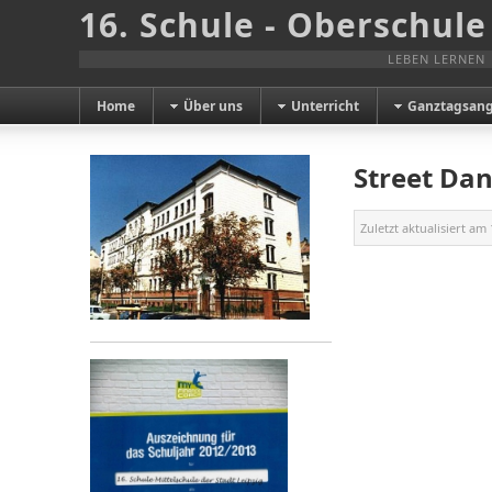
16. Schule - Oberschule
LEBEN LERNEN
Home
Über uns
Unterricht
Ganztagsan
Street Da
Zuletzt aktualisiert am