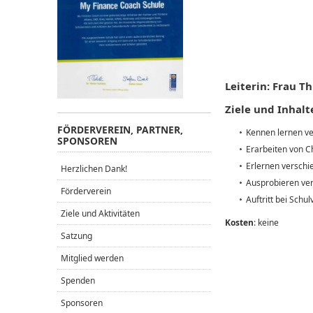
Leiterin: Frau T
Ziele und Inhalt
FÖRDERVEREIN, PARTNER,
Kennen lernen v
SPONSOREN
Erarbeiten von C
Erlernen verschi
Herzlichen Dank!
Ausprobieren ve
Förderverein
Auftritt bei Schu
Ziele und Aktivitäten
Kosten
: keine
Satzung
Mitglied werden
Spenden
Sponsoren