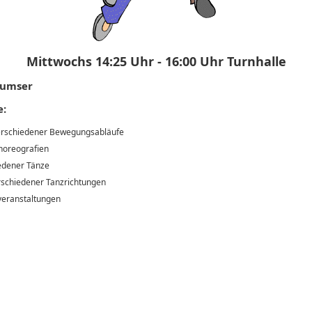
Mittwochs 14:25 Uhr - 16:00 Uhr Turnhalle
humser
e:
erschiedener Bewegungsabläufe
horeografien
edener Tänze
rschiedener Tanzrichtungen
lveranstaltungen