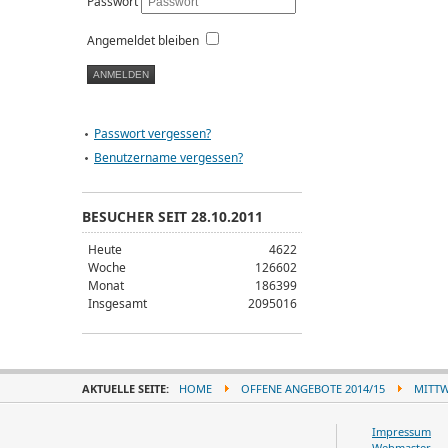
Passwort
Angemeldet bleiben
Passwort vergessen?
Benutzername vergessen?
BESUCHER SEIT 28.10.2011
Heute
4622
Woche
126602
Monat
186399
Insgesamt
2095016
AKTUELLE SEITE:
HOME
OFFENE ANGEBOTE 2014/15
MITT
Impressum
Webmaster