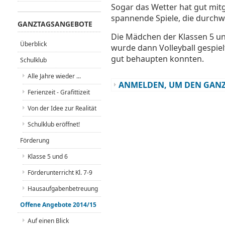
Sogar das Wetter hat gut mitg
spannende Spiele, die durchwe
GANZTAGSANGEBOTE
Die Mädchen der Klassen 5 und
Überblick
wurde dann Volleyball gespiel
gut behaupten konnten.
Schulklub
Alle Jahre wieder ...
ANMELDEN, UM DEN GANZ
Ferienzeit - Grafittizeit
Von der Idee zur Realität
Schulklub eröffnet!
Förderung
Klasse 5 und 6
Förderunterricht Kl. 7-9
Hausaufgabenbetreuung
Offene Angebote 2014/15
Auf einen Blick