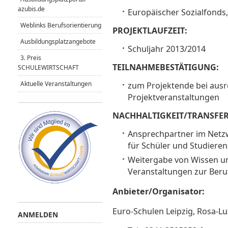
azubis.de
Europäischer Sozialfonds,
Weblinks Berufsorientierung
PROJEKTLAUFZEIT:
Ausbildungsplatzangebote
Schuljahr 2013/2014
3. Preis
TEILNAHMEBESTÄTIGUNG:
SCHULEWIRTSCHAFT
Aktuelle Veranstaltungen
zum Projektende bei ausr
Projektveranstaltungen
NACHHALTIGKEIT/TRANSFER
Ansprechpartner im Netzwe
für Schüler und Studieren
Weitergabe von Wissen un
Veranstaltungen zur Beru
Anbieter/Organisator:
Euro-Schulen Leipzig, Rosa-L
ANMELDEN