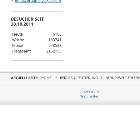
Benutzername vergessen?
BESUCHER SEIT
28.10.2011
Heute
6163
Woche
183741
Monat
243538
Insgesamt
2152155
AKTUELLE SEITE:
HOME
BERUFSORIENTIERUNG
BERUFSWELT ERLEBE
Impressum
Webmaster