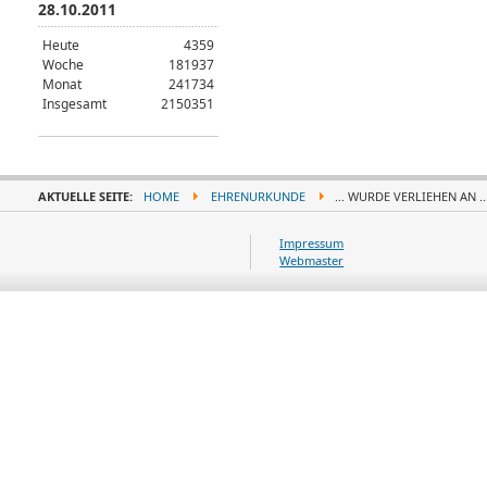
28.10.2011
Heute
4359
Woche
181937
Monat
241734
Insgesamt
2150351
AKTUELLE SEITE:
HOME
EHRENURKUNDE
... WURDE VERLIEHEN AN ..
Impressum
Webmaster