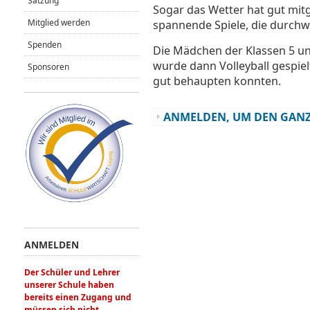
Satzung
Sogar das Wetter hat gut mitg
Mitglied werden
spannende Spiele, die durchwe
Spenden
Die Mädchen der Klassen 5 und
wurde dann Volleyball gespiel
Sponsoren
gut behaupten konnten.
ANMELDEN, UM DEN GANZ
ANMELDEN
Der Schüler und Lehrer
unserer Schule haben
bereits einen Zugang und
müssen sich nicht