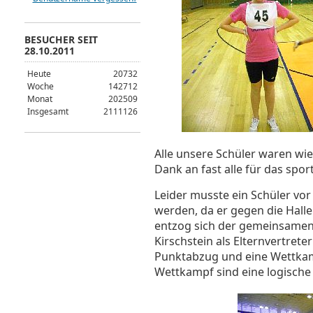
BESUCHER SEIT
28.10.2011
Heute
20732
Woche
142712
Monat
202509
Insgesamt
2111126
Alle unsere Schüler waren wie
Dank an fast alle für das sport
Leider musste ein Schüler vo
werden, da er gegen die Halle
entzog sich der gemeinsamen 
Kirschstein als Elternvertret
Punktabzug und eine Wettkam
Wettkampf sind eine logische