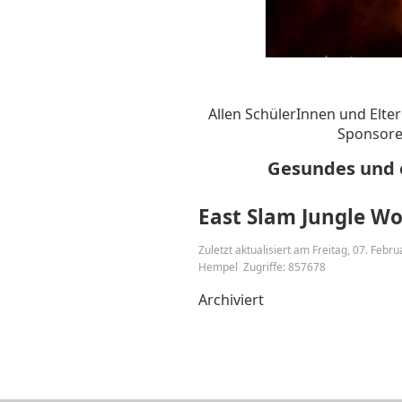
Allen SchülerInnen und Elter
Sponsore
Gesundes und e
East Slam Jungle W
Zuletzt aktualisiert am Freitag, 07. Febr
Hempel
Zugriffe: 857678
Archiviert