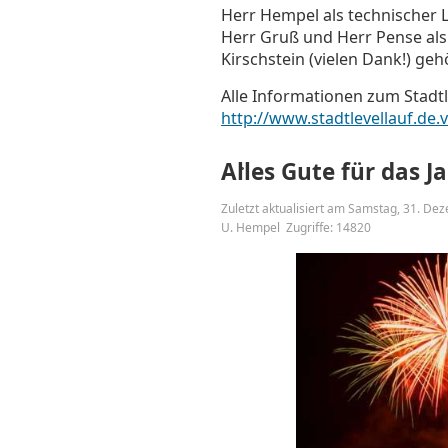
Herr Hempel als technischer L
Herr Gruß und Herr Pense als
Kirschstein (vielen Dank!) ge
Alle Informationen zum Stadtl
http://www.stadtlevellauf.de.
Alles Gute für das J
Zuletzt aktualisiert am Samstag, 31. D
U. Hempel
Zugriffe: 14820