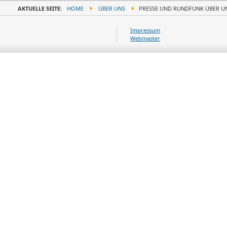
AKTUELLE SEITE:
HOME
ÜBER UNS
PRESSE UND RUNDFUNK ÜBER U
Impressum
Webmaster