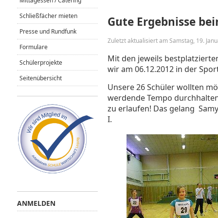
Mittagessen / Catering
Schließfächer mieten
Gute Ergebnisse bei
Presse und Rundfunk
Zuletzt aktualisiert am Samstag, 19. Jan
Formulare
Mit den jeweils bestplatziert
Schülerprojekte
wir am 06.12.2012 in der Spor
Seitenübersicht
Unsere 26 Schüler wollten mö
werdende Tempo durchhalten, 
zu erlaufen! Das gelang Samyr
I.
ANMELDEN