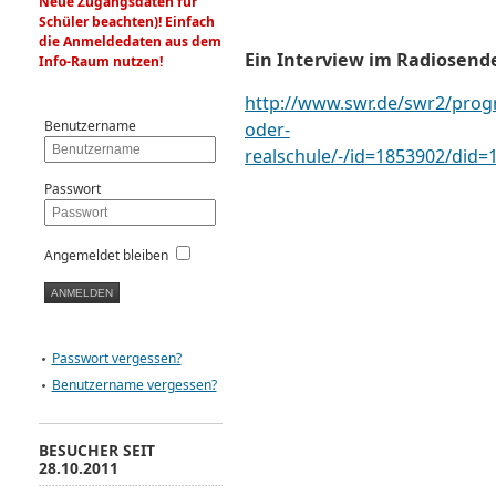
Neue Zugangsdaten für
Schüler beachten)! Einfach
die Anmeldedaten aus dem
Ein Interview im Radiosend
Info-Raum nutzen!
http://www.swr.de/swr2/pr
Benutzername
oder-
realschule/-/id=1853902/did=
Passwort
Angemeldet bleiben
Passwort vergessen?
Benutzername vergessen?
BESUCHER SEIT
28.10.2011